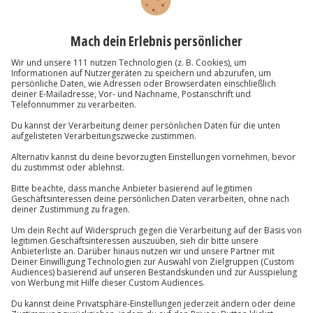
Immer das richtige Geschenk:
Du bist dir nicht sicher, ob dein gewähltes Erlebnis passt? Kein
Problem, denn es ist bequem für jedes andere unserer
Erlebnisse einlösbar.