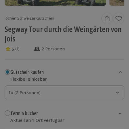
Jochen Schweizer Gutschein
Segway Tour durch die Weingärten von
Jois
2 Personen
5
(1)
5 Sterne von 5 aus 1 Bewertungen
Gutschein kaufen
Flexibel einlösbar
1x (2 Personen)
1x (2 Personen)
1x (2 Personen)
Termin buchen
Aktuell an 1 Ort verfügbar