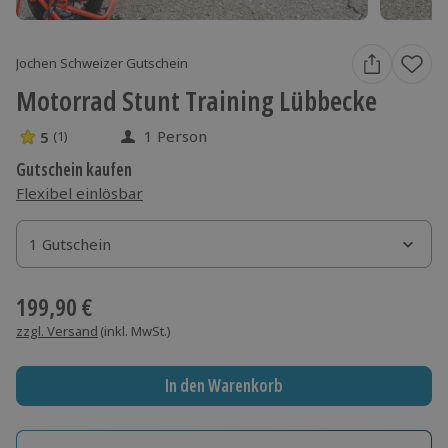
Jochen Schweizer Gutschein
Motorrad Stunt Training Lübbecke
1 Person
5
(1)
5 Sterne von 5 aus 1 Bewertungen
Gutschein kaufen
Flexibel einlösbar
1 Gutschein
1 Gutschein
1 Gutschein
199,90 €
zzgl. Versand
(inkl. MwSt.)
In den Warenkorb