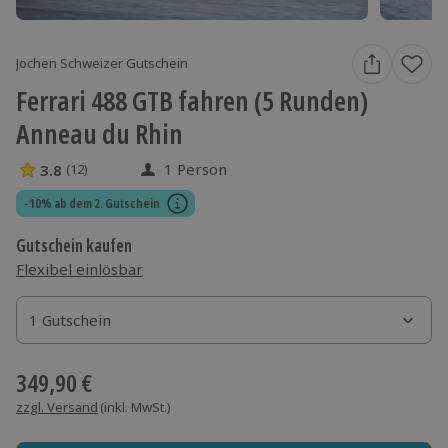
Jochen Schweizer Gutschein
Ferrari 488 GTB fahren (5 Runden)
Anneau du Rhin
1 Person
3.8
(12)
3.8 Sterne von 5 aus 12 Bewertungen
-10% ab dem 2. Gutschein
Gutschein kaufen
Flexibel einlösbar
1 Gutschein
1 Gutschein
1 Gutschein
349,90 €
zzgl. Versand
(inkl. MwSt.)