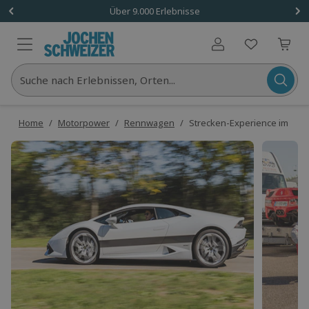
Über 9.000 Erlebnisse
Benutzerkonto
Suche nach Erlebnissen, Orten...
Home
/
Motorpower
/
Rennwagen
/
Strecken-Experience im Su