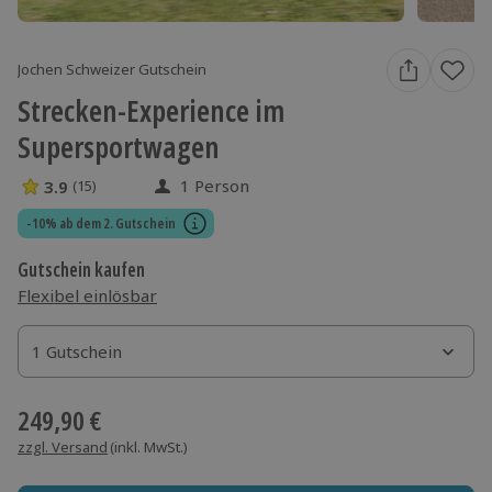
Jochen Schweizer Gutschein
Strecken-Experience im
Supersportwagen
1 Person
3.9
(15)
3.9 Sterne von 5 aus 15 Bewertungen
-10% ab dem 2. Gutschein
Gutschein kaufen
Flexibel einlösbar
1 Gutschein
1 Gutschein
1 Gutschein
249,90 €
zzgl. Versand
(inkl. MwSt.)