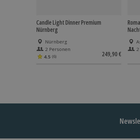
Candle Light Dinner Premium
Roman
Nürnberg
Nach
Nürnberg
A
2 Personen
2
249,90 €
4.5
(6)
Newslet