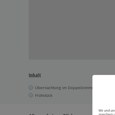
Inhalt
Übernachtung im Doppelzimmer
Frühstück