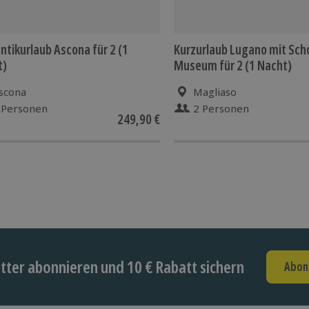
tikurlaub Ascona für 2 (1
Kurzurlaub Lugano mit Sch
t)
Museum für 2 (1 Nacht)
scona
Magliaso
 Personen
2 Personen
249,90 €
ter abonnieren und 10 € Rabatt sichern
Abon