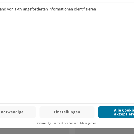
.
Fr: 9-17 Uhr
www.b2b.jochen-schweizer.de/