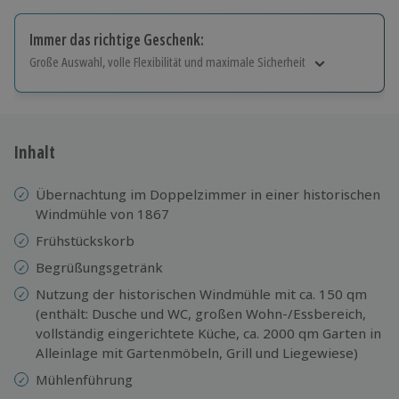
Immer das richtige Geschenk:
Große Auswahl, volle Flexibilität und maximale Sicherheit
Große Auswahl
Über 9.000 Erlebnisse.
Volle Flexibilität
Jeder Gutschein für alle Erlebnisse einlösbar.
Inhalt
Maximale Sicherheit
10 Jahre gültig & verlängerbar.
Übernachtung im Doppelzimmer in einer historischen
Windmühle von 1867
Frühstückskorb
Begrüßungsgetränk
Nutzung der historischen Windmühle mit ca. 150 qm
(enthält: Dusche und WC, großen Wohn-/Essbereich,
vollständig eingerichtete Küche, ca. 2000 qm Garten in
Alleinlage mit Gartenmöbeln, Grill und Liegewiese)
Mühlenführung