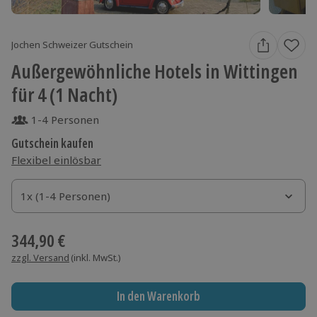
Jochen Schweizer Gutschein
Außergewöhnliche Hotels in Wittingen
für 4 (1 Nacht)
1-4 Personen
Gutschein kaufen
Flexibel einlösbar
1x (1-4 Personen)
1x (1-4 Personen)
1x (1-4 Personen)
344,90 €
zzgl. Versand
(inkl. MwSt.)
In den Warenkorb