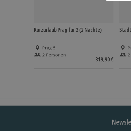
Kurzurlaub Prag für 2 (2 Nächte)
Städt
Prag 5
P
2 Personen
2
319,90 €
Newslet