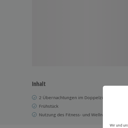
Inhalt
2 Übernachtungen im Doppelzimmer im Lin
Frühstück
Nutzung des Fitness- und Wellnessbereichs