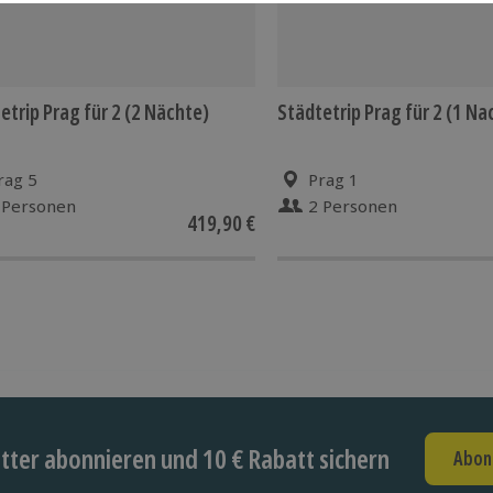
etrip Prag für 2 (2 Nächte)
Städtetrip Prag für 2 (1 Na
rag 5
Prag 1
 Personen
2 Personen
419,90 €
ter abonnieren und 10 € Rabatt sichern
Abon