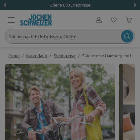
Über 9.000 Erlebnisse
Benutzerkonto
Suche nach Erlebnissen, Orten...
Home
/
Kurzurlaub
/
Städtereise
/
Städtereise Hamburg mit Leihra