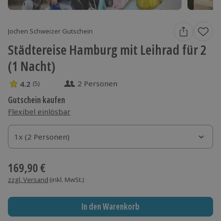
Jochen Schweizer Gutschein
Städtereise Hamburg mit Leihrad für 2
(1 Nacht)
2 Personen
4.2
(5)
4.2 Sterne von 5 aus 5 Bewertungen
Gutschein kaufen
Flexibel einlösbar
1x (2 Personen)
1x (2 Personen)
1x (2 Personen)
169,90 €
zzgl. Versand
(inkl. MwSt.)
In den Warenkorb