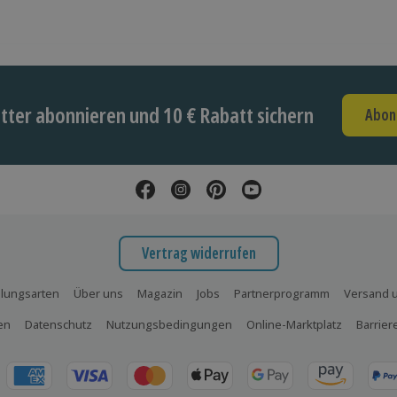
ter abonnieren und 10 € Rabatt sichern
Abon
Vertrag widerrufen
lungsarten
Über uns
Magazin
Jobs
Partnerprogramm
Versand u
en
Datenschutz
Nutzungsbedingungen
Online-Marktplatz
Barrier