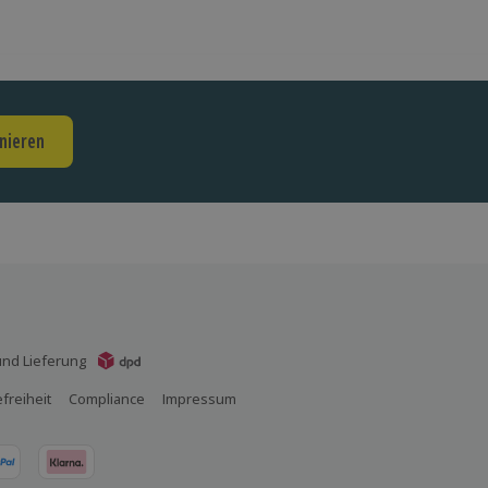
nieren
nd Lieferung
efreiheit
Compliance
Impressum