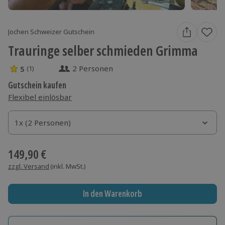
Jochen Schweizer Gutschein
Trauringe selber schmieden Grimma
2 Personen
5
(1)
5 Sterne von 5 aus 1 Bewertungen
Gutschein kaufen
Flexibel einlösbar
1x (2 Personen)
1x (2 Personen)
1x (2 Personen)
149,90 €
zzgl. Versand
(inkl. MwSt.)
In den Warenkorb