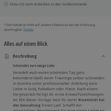
Foto-CD vom Arbeiten in der Goldschmiede
* Der Rabatt ist nicht auf andere Erlebnisse bei der Einlösung
übertragbar.
Details
Alles auf einen Blick
Beschreibung
Schmiedet eure ewige Liebe
Veredelt euch euren schönsten Tag ganz
besonders! Gießt beim Trauringe selber schmieden
in Grimma unter professioneller Anleitung eure
Liebe in Gold, Palladium oder Platin. Nach einem
Vorgespräch fertigt ihr erste Entwurfszeichnungen
an. Mit dieser Vorlage lasst ihr eurer
Kreativität bei
der Gestaltung
freien Lauf. Schafft ein
einzigartiges Wunderwerk für eure ewige Liebe! An