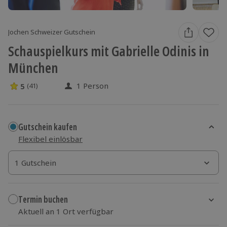
Jochen Schweizer Gutschein
Schauspielkurs mit Gabrielle Odinis in
München
1 Person
5
(41)
5 Sterne von 5 aus 41 Bewertungen
Gutschein kaufen
Flexibel einlösbar
1 Gutschein
1 Gutschein
1 Gutschein
Termin buchen
Aktuell an 1 Ort verfügbar