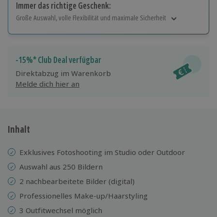
Immer das richtige Geschenk:
Große Auswahl, volle Flexibilität und maximale Sicherheit
Große Auswahl
Über 9.000 Erlebnisse.
Volle Flexibilität
-15%* Club Deal verfügbar
Jeder Gutschein für alle Erlebnisse einlösbar.
Direktabzug im Warenkorb
Maximale Sicherheit
Melde dich hier an
10 Jahre gültig & verlängerbar.
Inhalt
Exklusives Fotoshooting im Studio oder Outdoor
Auswahl aus 250 Bildern
2 nachbearbeitete Bilder (digital)
Professionelles Make-up/Haarstyling
3 Outfitwechsel möglich