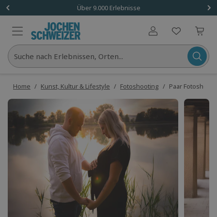
Über 9.000 Erlebnisse
Benutzerkonto
Suche nach Erlebnissen, Orten...
Home
/
Kunst, Kultur & Lifestyle
/
Fotoshooting
/
Paar Fotoshooti