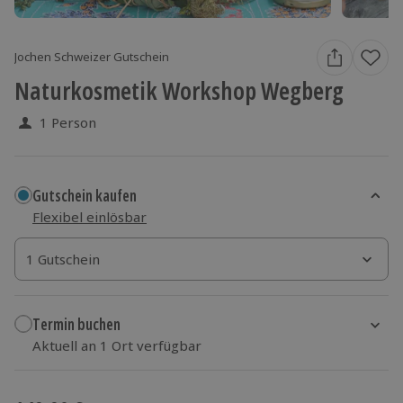
Jochen Schweizer Gutschein
Naturkosmetik Workshop Wegberg
1 Person
Gutschein kaufen
Flexibel einlösbar
1 Gutschein
1 Gutschein
1 Gutschein
Termin buchen
Aktuell an 1 Ort verfügbar
Wähle im nächsten Schritt einen Termin aus