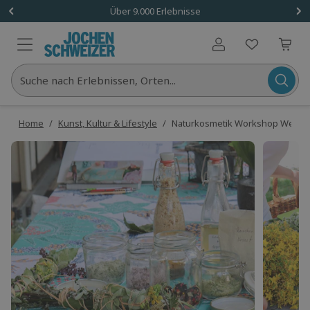
Über 9.000 Erlebnisse
Benutzerkonto
Suche nach Erlebnissen, Orten...
Home
/
Kunst, Kultur & Lifestyle
/
Naturkosmetik Workshop Wegbe