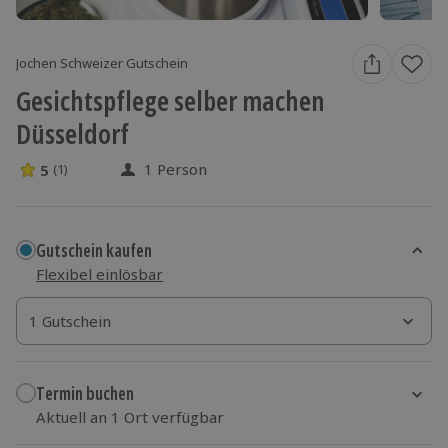
Jochen Schweizer Gutschein
Gesichtspflege selber machen
Düsseldorf
1 Person
5
(1)
5 Sterne von 5 aus 1 Bewertungen
Gutschein kaufen
Flexibel einlösbar
1 Gutschein
1 Gutschein
1 Gutschein
Termin buchen
Aktuell an 1 Ort verfügbar