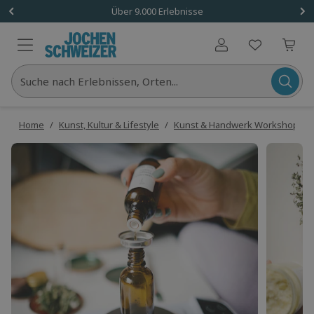
Über 9.000 Erlebnisse
Benutzerkonto
Suche nach Erlebnissen, Orten...
Home
/
Kunst, Kultur & Lifestyle
/
Kunst & Handwerk Workshops
/