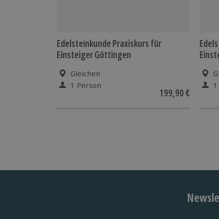
Edelsteinkunde Praxiskurs für
Edels
Einsteiger Göttingen
Einst
Gleichen
G
1 Person
1
199,90 €
Newslet