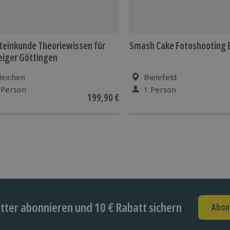
teinkunde Theoriewissen für
Smash Cake Fotoshooting B
eiger Göttingen
leichen
Bielefeld
 Person
1 Person
199,90 €
ter abonnieren und 10 € Rabatt sichern
Abon