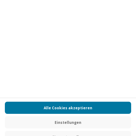
Vertrag widerrufen
FAQs
Kontakt
Zahlungsarten
Über uns
Magazin
Jobs
Partnerprogramm
Versand und Lieferung
Presse
AGB
Cookie Einstellungen
Datenschutz
Nutzungsbedingungen
Online-Marktplatz
Barrierefreiheit
Compliance
Impressum
RECHNUNG