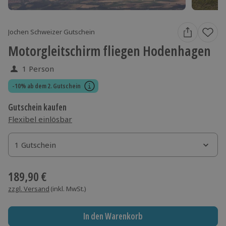
Jochen Schweizer Gutschein
Motorgleitschirm fliegen Hodenhagen
1 Person
-10% ab dem 2. Gutschein
Gutschein kaufen
Flexibel einlösbar
1 Gutschein
1 Gutschein
1 Gutschein
189,90 €
zzgl. Versand
(inkl. MwSt.)
In den Warenkorb