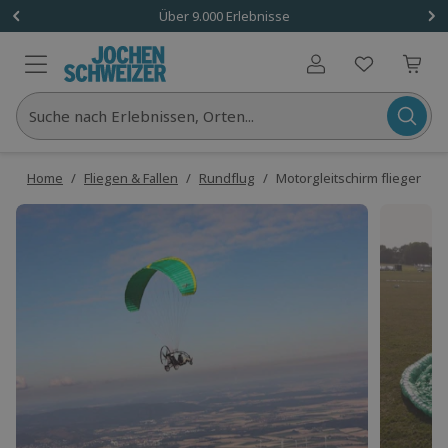
Über 9.000 Erlebnisse
Benutzerkonto
Suche nach Erlebnissen, Orten...
Home
/
Fliegen & Fallen
/
Rundflug
/
Motorgleitschirm fliegen H