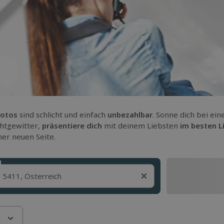
Fotos
sind schlicht und einfach
unbezahlbar
. Sonne dich bei ei
ichtgewitter,
präsentiere dich
mit deinem Liebsten
im besten L
ner neuen Seite.
s