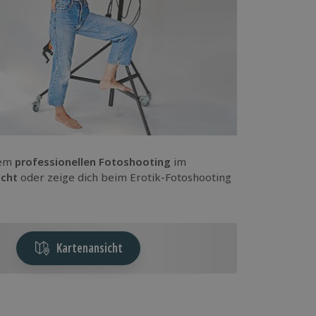
nem
professionellen Fotoshooting
im
icht
oder zeige dich beim Erotik-Fotoshooting
Kartenansicht