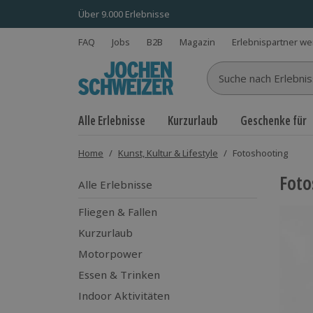
Über 9.000 Erlebnisse
FAQ
Jobs
B2B
Magazin
Erlebnispartner w
Suche nach Erlebnisse
Alle Erlebnisse
Kurzurlaub
Geschenke für
Home
/
Kunst, Kultur & Lifestyle
/
Fotoshooting
Foto
Alle Erlebnisse
Fliegen & Fallen
Kurzurlaub
Motorpower
Essen & Trinken
Indoor Aktivitäten