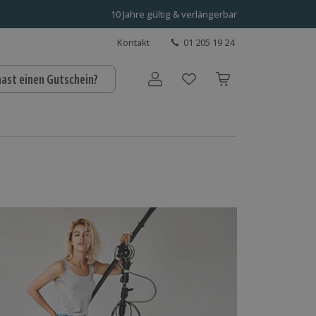
10 Jahre gültig & verlängerbar
Kontakt
01 205 19 24
hast einen Gutschein?
Benutzerkonto