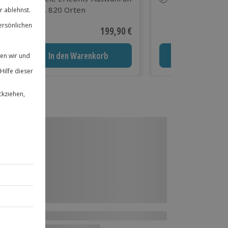
ca. 820 Orten
ca. 120 Hotels
 Preis
Aktueller Preis
199,90 €
In den Warenkorb
In den Waren