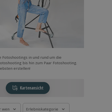
 Fotoshootings in und rund um die
otoshooting bis hin zum Paar Fotoshooting.
ebsten erstellen!
Kartenansicht
r wen
Erlebniskategorie