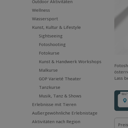
Outdoor Aktivitäten
Wellness
Wassersport
Kunst, Kultur & Lifestyle
Sightseeing
Fotoshooting
Fotokurse
Kunst & Handwerk Workshops
Fotosh
Malkurse
österr
Lass b
GOP Varieté Theater
Tanzkurse
Wo?
Musik, Tanz & Shows
Wo?
Erlebnisse mit Tieren
Außergewöhnliche Erlebnistage
Aktivitäten nach Region
Prei