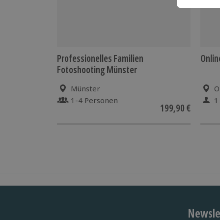
Professionelles Familien
Onlin
Fotoshooting Münster
Münster
O
1-4 Personen
1
199,90 €
Newslet