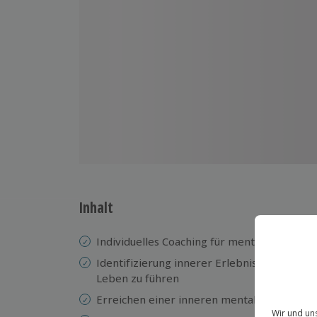
Inhalt
Individuelles Coaching für mentale Stärke f
Identifizierung innerer Erlebnisse, die uns
Leben zu führen
Erreichen einer inneren mentalen Stärke 