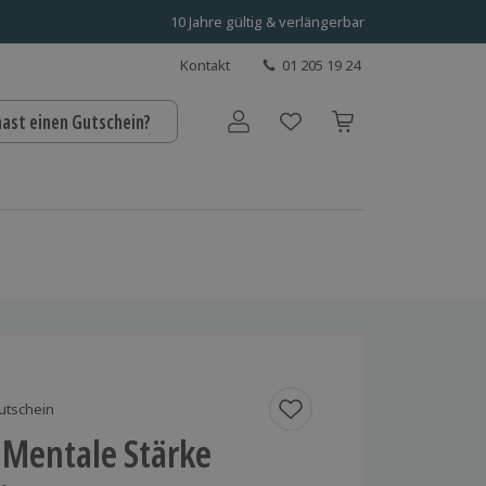
10 Jahre gültig & verlängerbar
Kontakt
01 205 19 24
hast einen Gutschein?
Benutzerkonto
utschein
 Mentale Stärke