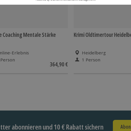
e Coaching Mentale Stärke
Krimi Oldtimertour Heidelb
nline-Erlebnis
Heidelberg
 Person
1 Person
364,90 €
ter abonnieren und 10 € Rabatt sichern
Abon