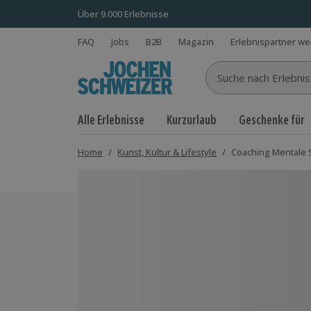
Über 9.000 Erlebnisse
FAQ
Jobs
B2B
Magazin
Erlebnispartner w
Suche nach Erlebnisse
Alle Erlebnisse
Kurzurlaub
Geschenke für
Home
/
Kunst, Kultur & Lifestyle
/
Coaching Mentale 
Bild 1 von 5