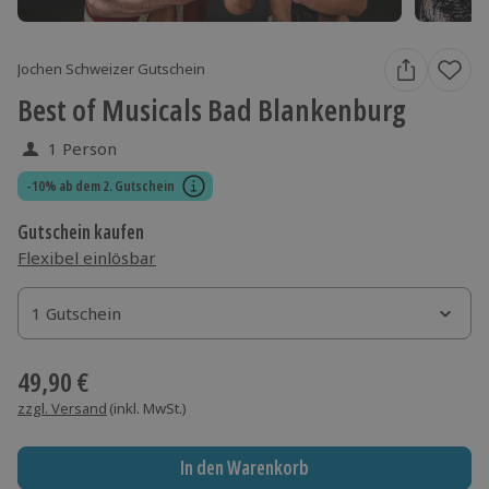
Jochen Schweizer Gutschein
Best of Musicals Bad Blankenburg
1 Person
-10% ab dem 2. Gutschein
Gutschein kaufen
Flexibel einlösbar
1 Gutschein
1 Gutschein
1 Gutschein
49,90 €
zzgl. Versand
(inkl. MwSt.)
In den Warenkorb