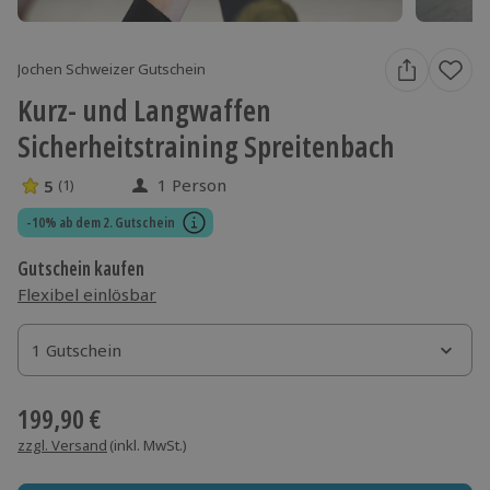
Jochen Schweizer Gutschein
Kurz- und Langwaffen
Sicherheitstraining Spreitenbach
1 Person
5
(1)
5 Sterne von 5 aus 1 Bewertungen
-10% ab dem 2. Gutschein
Gutschein kaufen
Flexibel einlösbar
1 Gutschein
1 Gutschein
1 Gutschein
199,90 €
zzgl. Versand
(inkl. MwSt.)