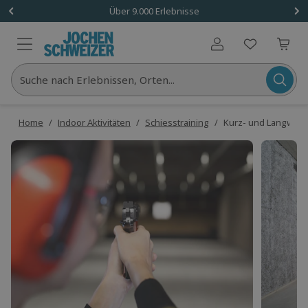
Über 9.000 Erlebnisse
Benutzerkonto
Suche nach Erlebnissen, Orten...
Home
/
Indoor Aktivitäten
/
Schiesstraining
/
Kurz- und Langwaffe