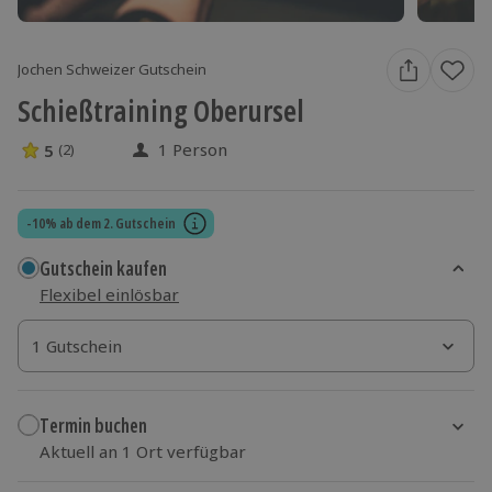
Jochen Schweizer Gutschein
Schießtraining Oberursel
1 Person
5
(2)
5 Sterne von 5 aus 2 Bewertungen
-10% ab dem 2. Gutschein
Gutschein kaufen
Flexibel einlösbar
1 Gutschein
1 Gutschein
1 Gutschein
Termin buchen
Aktuell an 1 Ort verfügbar
Wähle im nächsten Schritt einen Termin aus