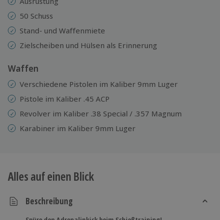
Ausrüstung
50 Schuss
Stand- und Waffenmiete
Zielscheiben und Hülsen als Erinnerung
Waffen
Verschiedene Pistolen im Kaliber 9mm Luger
Pistole im Kaliber .45 ACP
Revolver im Kaliber .38 Special / .357 Magnum
Karabiner im Kaliber 9mm Luger
Alles auf einen Blick
Beschreibung
Spüre den Adrenalinkick beim Schießtraining!