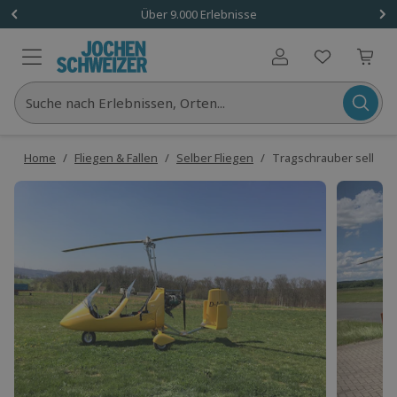
Über 9.000 Erlebnisse
Benutzerkonto
Suche nach Erlebnissen, Orten...
Home
/
Fliegen & Fallen
/
Selber Fliegen
/
Tragschrauber selber f