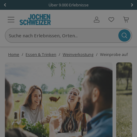
Über 9.000 Erlebnisse
Benutzerkonto
Suche nach Erlebnissen, Orten...
Home
/
Essen & Trinken
/
Weinverkostung
/
Weinprobe auf der