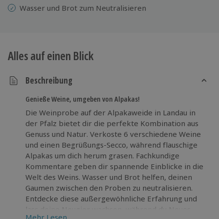
Wasser und Brot zum Neutralisieren
Alles auf einen Blick
Beschreibung
Genieße Weine, umgeben von Alpakas!
Die Weinprobe auf der Alpakaweide in Landau in
der Pfalz bietet dir die perfekte Kombination aus
Genuss und Natur. Verkoste 6 verschiedene Weine
und einen Begrüßungs-Secco, während flauschige
Alpakas um dich herum grasen. Fachkundige
Kommentare geben dir spannende Einblicke in die
Welt des Weins. Wasser und Brot helfen, deinen
Gaumen zwischen den Proben zu neutralisieren.
Entdecke diese außergewöhnliche Erfahrung und
lass deine Neugier wachsen, während du Neues
Mehr Lesen