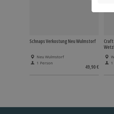
Schnaps Verkostung Neu Wulmstorf
Craft
Wetz
Neu Wulmstorf
W
1 Person
1
49,90 €