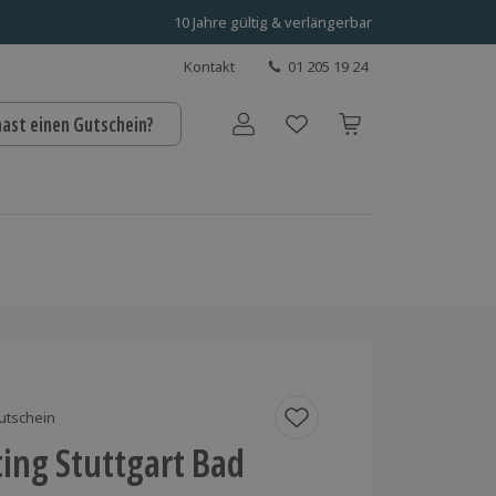
10 Jahre gültig & verlängerbar
Kontakt
01 205 19 24
hast einen Gutschein?
Benutzerkonto
utschein
ing Stuttgart Bad