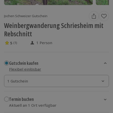
Jochen Schweizer Gutschein
Weinbergwanderung Schriesheim mit
Rebschnitt
1 Person
5
(1)
5 Sterne von 5 aus 1 Bewertungen
Gutschein kaufen
Flexibel einlösbar
1 Gutschein
1 Gutschein
1 Gutschein
Termin buchen
Aktuell an 1 Ort verfügbar