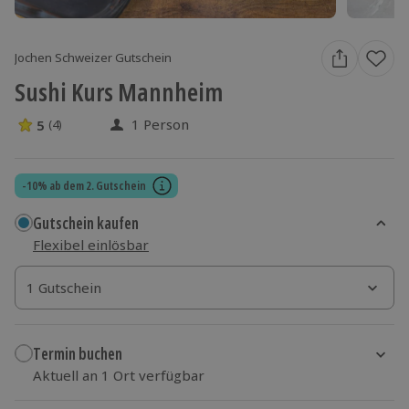
Jochen Schweizer Gutschein
Sushi Kurs Mannheim
1 Person
5
(4)
5 Sterne von 5 aus 4 Bewertungen
-10% ab dem 2. Gutschein
Gutschein kaufen
Flexibel einlösbar
1 Gutschein
1 Gutschein
1 Gutschein
Termin buchen
Aktuell an 1 Ort verfügbar
Wähle im nächsten Schritt einen Termin aus