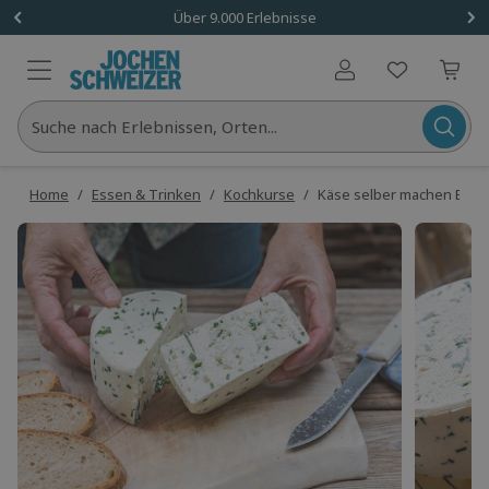
Über 9.000 Erlebnisse
Benutzerkonto
Suche nach Erlebnissen, Orten...
Home
/
Essen & Trinken
/
Kochkurse
/
Käse selber machen Buch 