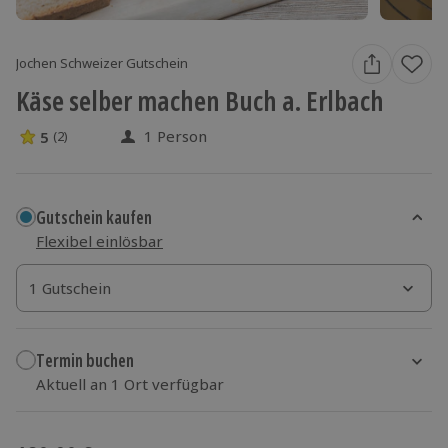
Jochen Schweizer Gutschein
Käse selber machen Buch a. Erlbach
1 Person
5
(2)
5 Sterne von 5 aus 2 Bewertungen
Gutschein kaufen
Flexibel einlösbar
1 Gutschein
1 Gutschein
1 Gutschein
Termin buchen
Aktuell an 1 Ort verfügbar
Wähle im nächsten Schritt einen Termin aus