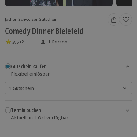
Jochen Schweizer Gutschein
Comedy Dinner Bielefeld
1 Person
3.5
(2)
3.5 Sterne von 5 aus 2 Bewertungen
Gutschein kaufen
Flexibel einlösbar
1 Gutschein
1 Gutschein
1 Gutschein
Termin buchen
Aktuell an 1 Ort verfügbar
Wähle im nächsten Schritt einen Termin aus