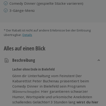
Comedy Dinner (gespielte Stücke variieren)
3-Gänge-Menü
* Der Rabatt ist nicht auf andere Erlebnisse bei der Einlösung
übertragbar.
Details
Alles auf einen Blick
Beschreibung
Lacher ohne Ende in Bielefeld
Gönn dir Unterhaltung vom Feinsten! Der
Kabarettist Peter Buchenau präsentiert beim
Comedy Dinner in Bielefeld sein Programm
: Hier garantieren schwarzer
Männerschnupfen
Humor, Wortspiele und urkomische Anekdoten
schallendes Gelächter! 3 Stunden lang
wirst du hier