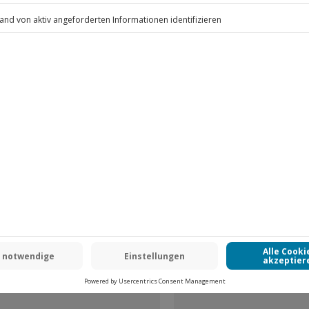
.
Fr: 9-17 Uhr
www.b2b.jochen-schweizer.de/