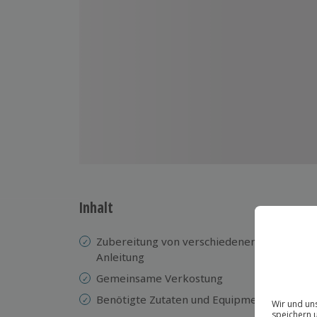
Inhalt
Zubereitung von verschiedenen klassischen 
Anleitung
Gemeinsame Verkostung
Benötigte Zutaten und Equipment