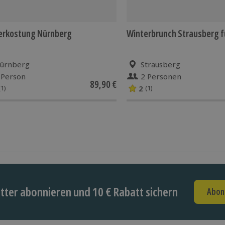
erkostung Nürnberg
Winterbrunch Strausberg f
ürnberg
Strausberg
 Person
2 Personen
89,90 €
2
(1)
(1)
ter abonnieren und 10 € Rabatt sichern
Abon