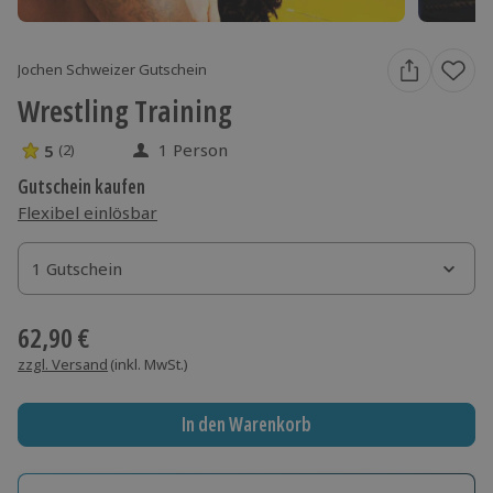
Jochen Schweizer Gutschein
Wrestling Training
1 Person
5
(2)
5 Sterne von 5 aus 2 Bewertungen
Gutschein kaufen
Flexibel einlösbar
1 Gutschein
1 Gutschein
1 Gutschein
62,90 €
zzgl. Versand
(inkl. MwSt.)
In den Warenkorb