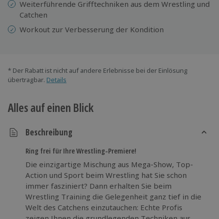
Weiterführende Grifftechniken aus dem Wrestling und
Catchen
Workout zur Verbesserung der Kondition
* Der Rabatt ist nicht auf andere Erlebnisse bei der Einlösung
übertragbar.
Details
Alles auf einen Blick
Beschreibung
Ring frei für Ihre Wrestling-Premiere!
Die einzigartige Mischung aus Mega-Show, Top-
Action und Sport beim Wrestling hat Sie schon
immer fasziniert? Dann erhalten Sie beim
Wrestling Training die Gelegenheit ganz tief in die
Welt des Catchens einzutauchen: Echte Profis
zeigen Ihnen die grundlegenden Techniken aus