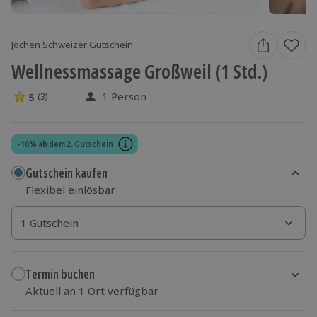
Jochen Schweizer Gutschein
Wellnessmassage Großweil (1 Std.)
1 Person
5
(3)
5 Sterne von 5 aus 3 Bewertungen
-10% ab dem 2. Gutschein
Gutschein kaufen
Flexibel einlösbar
1 Gutschein
1 Gutschein
1 Gutschein
Termin buchen
Aktuell an 1 Ort verfügbar
Wähle im nächsten Schritt einen Termin aus