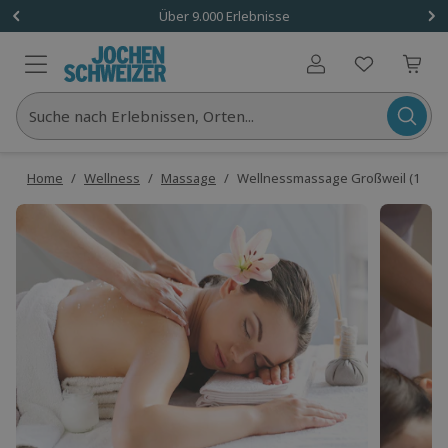
Über 9.000 Erlebnisse
Benutzerkonto
Suche nach Erlebnissen, Orten...
Home
/
Wellness
/
Massage
/
Wellnessmassage Großweil (1 Std.