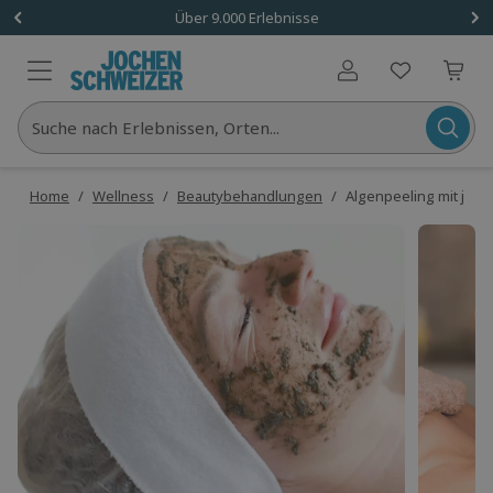
Über 9.000 Erlebnisse
Benutzerkonto
Suche nach Erlebnissen, Orten...
Home
/
Wellness
/
Beautybehandlungen
/
Algenpeeling mit jap