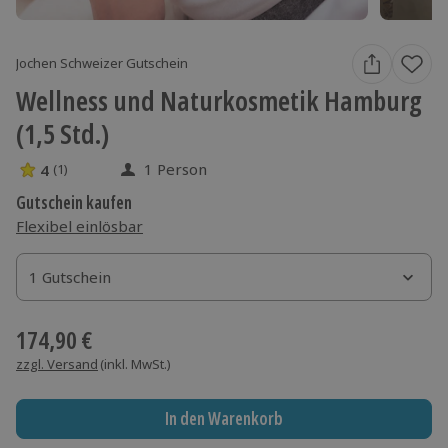
Jochen Schweizer Gutschein
Wellness und Naturkosmetik Hamburg
(1,5 Std.)
1 Person
4
(1)
4 Sterne von 5 aus 1 Bewertungen
Gutschein kaufen
Flexibel einlösbar
1 Gutschein
1 Gutschein
1 Gutschein
174,90 €
zzgl. Versand
(inkl. MwSt.)
In den Warenkorb