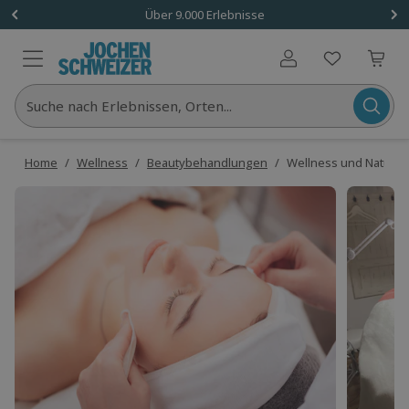
Über 9.000 Erlebnisse
Benutzerkonto
Suche nach Erlebnissen, Orten...
Home
/
Wellness
/
Beautybehandlungen
/
Wellness und Naturkos