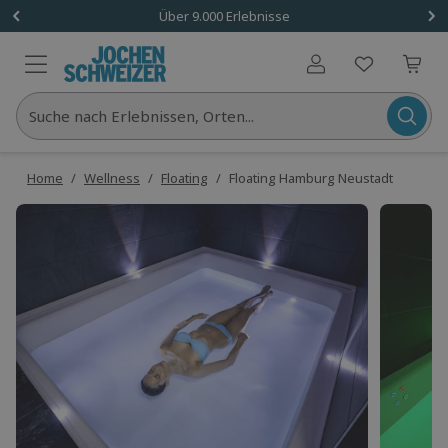
Über 9.000 Erlebnisse
Benutzerkonto
Suche nach Erlebnissen, Orten...
Home
/
Wellness
/
Floating
/
Floating Hamburg Neustadt