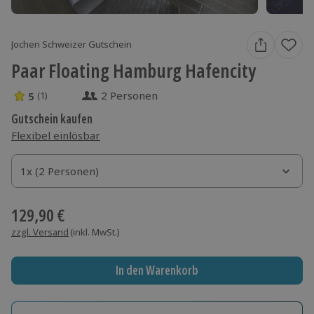
Jochen Schweizer Gutschein
Paar Floating Hamburg Hafencity
2 Personen
5
(1)
5 Sterne von 5 aus 1 Bewertungen
Gutschein kaufen
Flexibel einlösbar
1x (2 Personen)
1x (2 Personen)
1x (2 Personen)
129,90 €
zzgl. Versand
(inkl. MwSt.)
In den Warenkorb