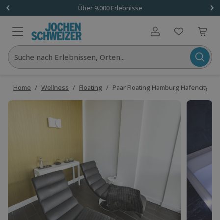
Über 9.000 Erlebnisse
Benutzerkonto
Suche nach Erlebnissen, Orten...
Home
/
Wellness
/
Floating
/
Paar Floating Hamburg Hafencity