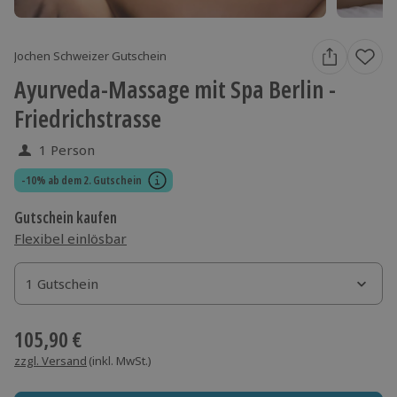
Jochen Schweizer Gutschein
Ayurveda-Massage mit Spa Berlin -
Friedrichstrasse
1 Person
-10% ab dem 2. Gutschein
Gutschein kaufen
Flexibel einlösbar
1 Gutschein
1 Gutschein
1 Gutschein
105,90 €
zzgl. Versand
(inkl. MwSt.)