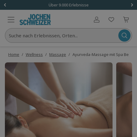
Über 9.000 Erlebnisse
Benutzerkonto
Suche nach Erlebnissen, Orten...
Home
/
Wellness
/
Massage
/
Ayurveda-Massage mit Spa Berlin -