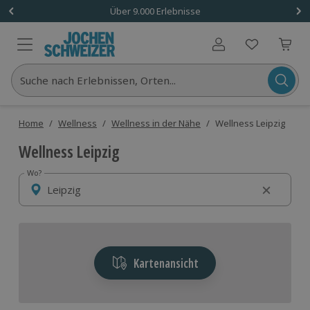
Über 9.000 Erlebnisse
Benutzerkonto
Suche nach Erlebnissen, Orten...
Home
/
Wellness
/
Wellness in der Nähe
/
Wellness Leipzig
Wellness Leipzig
Wo?
Wo?
Kartenansicht