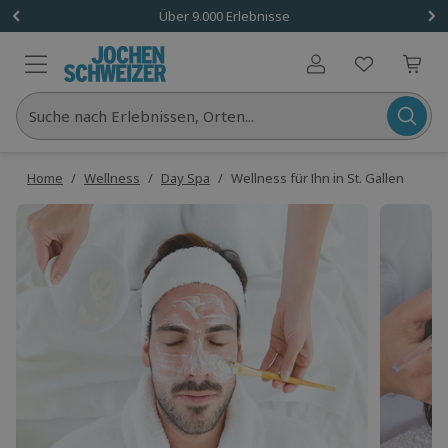
Über 9.000 Erlebnisse
Benutzerkonto
Suche nach Erlebnissen, Orten...
Home
/
Wellness
/
Day Spa
/
Wellness für Ihn in St. Gallen