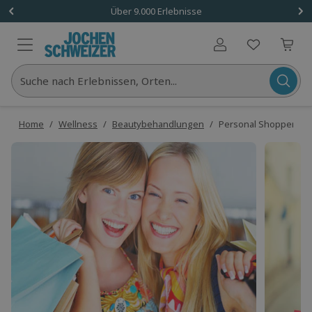
Über 9.000 Erlebnisse
Benutzerkonto
Suche nach Erlebnissen, Orten...
Home
/
Wellness
/
Beautybehandlungen
/
Personal Shopper