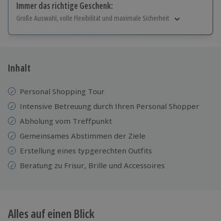
Immer das richtige Geschenk:
Große Auswahl, volle Flexibilität und maximale Sicherheit
Große Auswahl
Über 9.000 Erlebnisse.
Volle Flexibilität
Jeder Gutschein für alle Erlebnisse einlösbar.
Inhalt
Maximale Sicherheit
10 Jahre gültig & verlängerbar.
Personal Shopping Tour
Intensive Betreuung durch Ihren Personal Shopper
Abholung vom Treffpunkt
Gemeinsames Abstimmen der Ziele
Erstellung eines typgerechten Outfits
Beratung zu Frisur, Brille und Accessoires
Alles auf einen Blick