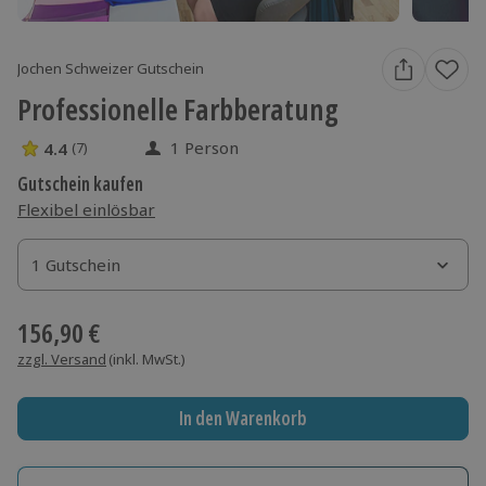
Jochen Schweizer Gutschein
Professionelle Farbberatung
1 Person
4.4
(7)
4.4 Sterne von 5 aus 7 Bewertungen
Gutschein kaufen
Flexibel einlösbar
1 Gutschein
1 Gutschein
1 Gutschein
156,90 €
zzgl. Versand
(inkl. MwSt.)
In den Warenkorb