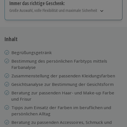
Immer das richtige Geschenk:
Große Auswahl, volle Flexibilität und maximale Sicherheit
Große Auswahl
Über 9.000 Erlebnisse.
Volle Flexibilität
Jeder Gutschein für alle Erlebnisse einlösbar.
Inhalt
Maximale Sicherheit
10 Jahre gültig & verlängerbar.
Begrüßungsgetränk
Bestimmung des persönlichen Farbtyps mittels
Farbanalyse
Zusammenstellung der passenden Kleidungsfarben
Gesichtsanalyse zur Bestimmung der Gesichtsform
Beratung zur passenden Haar- und Make-up Farbe
und Frisur
Tipps zum Einsatz der Farben im beruflichen und
persönlichen Alltag
Beratung zu passenden Accessoires, Schmuck und