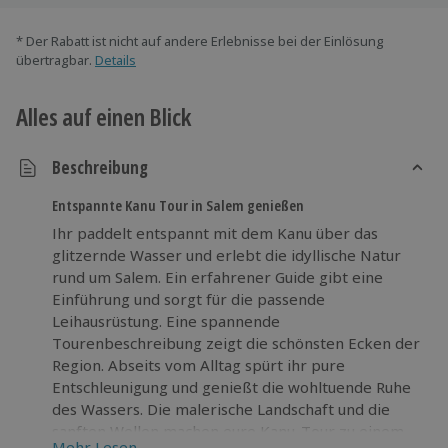
* Der Rabatt ist nicht auf andere Erlebnisse bei der Einlösung
übertragbar.
Details
Alles auf einen Blick
Beschreibung
Entspannte Kanu Tour in Salem genießen
Ihr paddelt entspannt mit dem Kanu über das
glitzernde Wasser und erlebt die idyllische Natur
rund um Salem. Ein erfahrener Guide gibt eine
Einführung und sorgt für die passende
Leihausrüstung. Eine spannende
Tourenbeschreibung zeigt die schönsten Ecken der
Region. Abseits vom Alltag spürt ihr pure
Entschleunigung und genießt die wohltuende Ruhe
des Wassers. Die malerische Landschaft und die
sanften Wellen machen eure Kanu-Tour zu einem
Mehr Lesen