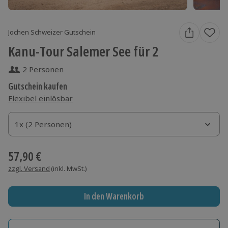
Jochen Schweizer Gutschein
Kanu-Tour Salemer See für 2
2 Personen
Gutschein kaufen
Flexibel einlösbar
1x (2 Personen)
1x (2 Personen)
1x (2 Personen)
57,90 €
zzgl. Versand
(inkl. MwSt.)
In den Warenkorb