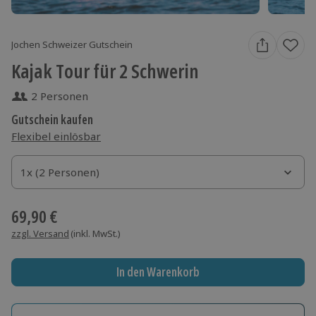
Jochen Schweizer Gutschein
Kajak Tour für 2 Schwerin
2 Personen
Gutschein kaufen
Flexibel einlösbar
1x (2 Personen)
1x (2 Personen)
1x (2 Personen)
69,90 €
zzgl. Versand
(inkl. MwSt.)
In den Warenkorb