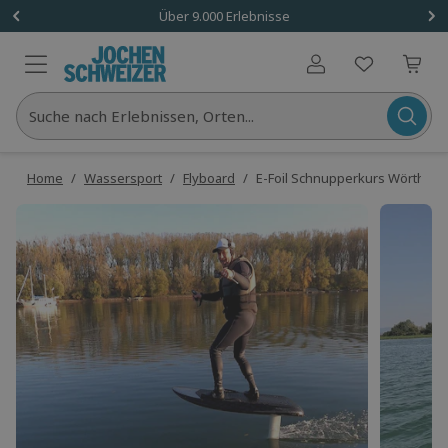
Über 9.000 Erlebnisse
Benutzerkonto
Suche nach Erlebnissen, Orten...
Home
/
Wassersport
/
Flyboard
/
E-Foil Schnupperkurs Wörth am