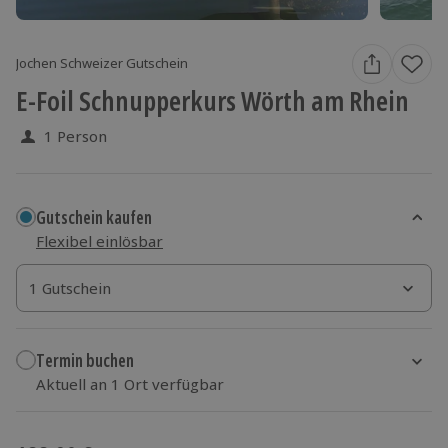
Jochen Schweizer Gutschein
E-Foil Schnupperkurs Wörth am Rhein
1 Person
Gutschein kaufen
Flexibel einlösbar
1 Gutschein
1 Gutschein
1 Gutschein
Termin buchen
Aktuell an 1 Ort verfügbar
Wähle im nächsten Schritt einen Termin aus