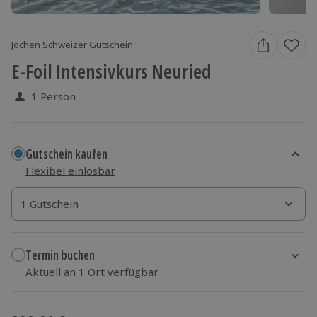
Jochen Schweizer Gutschein
E-Foil Intensivkurs Neuried
1 Person
Gutschein kaufen
Flexibel einlösbar
1 Gutschein
1 Gutschein
1 Gutschein
Termin buchen
Aktuell an 1 Ort verfügbar
Wähle im nächsten Schritt einen Termin aus