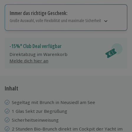
Immer das richtige Geschenk:
Große Auswahl, volle Flexibilität und maximale Sicherheit
Große Auswahl
Über 9.000 Erlebnisse.
Volle Flexibilität
-15%* Club Deal verfügbar
Jeder Gutschein für alle Erlebnisse einlösbar.
Direktabzug im Warenkorb
Maximale Sicherheit
Melde dich hier an
10 Jahre gültig & verlängerbar.
Inhalt
Segeltag mit Brunch in Neusiedl am See
1 Glas Sekt zur Begrüßung
Sicherheitseinweisung
2 Stunden Bio-Brunch direkt im Cockpit der Yacht im