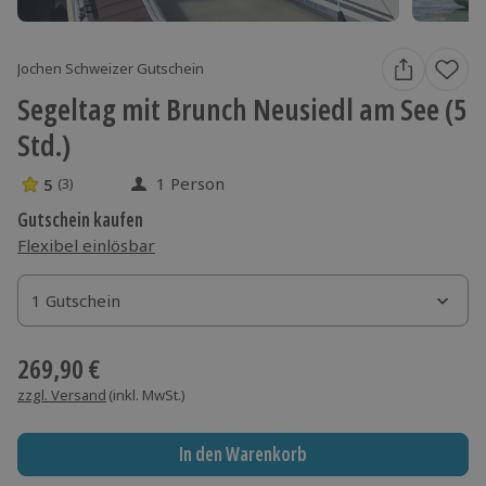
Jochen Schweizer Gutschein
Segeltag mit Brunch Neusiedl am See (5
Std.)
1 Person
5
(3)
5 Sterne von 5 aus 3 Bewertungen
Gutschein kaufen
Flexibel einlösbar
1 Gutschein
1 Gutschein
1 Gutschein
269,90 €
zzgl. Versand
(inkl. MwSt.)
In den Warenkorb