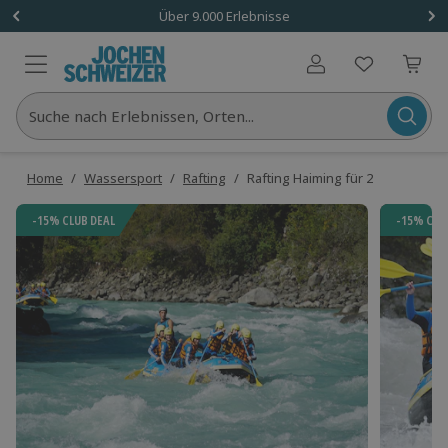
Über 9.000 Erlebnisse
Benutzerkonto
Suche nach Erlebnissen, Orten...
Home
/
Wassersport
/
Rafting
/
Rafting Haiming für 2
-15% CLUB DEAL
-15% CLU