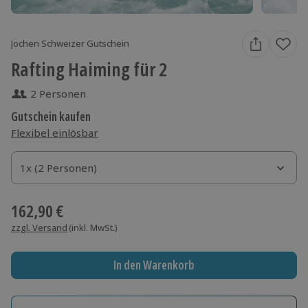
Jochen Schweizer Gutschein
Rafting Haiming für 2
2 Personen
Gutschein kaufen
Flexibel einlösbar
1x (2 Personen)
1x (2 Personen)
1x (2 Personen)
162,90 €
zzgl. Versand
(inkl. MwSt.)
In den Warenkorb