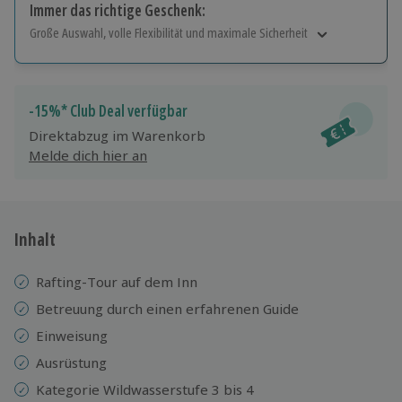
Immer das richtige Geschenk:
Große Auswahl, volle Flexibilität und maximale Sicherheit
Große Auswahl
Über 9.000 Erlebnisse.
Volle Flexibilität
-15%* Club Deal verfügbar
Jeder Gutschein für alle Erlebnisse einlösbar.
Direktabzug im Warenkorb
Maximale Sicherheit
Melde dich hier an
10 Jahre gültig & verlängerbar.
Inhalt
Rafting-Tour auf dem Inn
Betreuung durch einen erfahrenen Guide
Einweisung
Ausrüstung
Kategorie Wildwasserstufe 3 bis 4